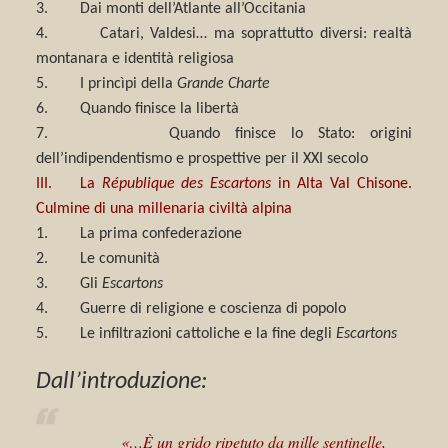
3. Dai monti dell’Atlante all’Occitania
4. Catari, Valdesi… ma soprattutto diversi: realtà
montanara e identità religiosa
5. I princìpi della
Grande Charte
6. Quando finisce la libertà
7. Quando finisce lo Stato: origini
dell’indipendentismo e prospettive per il XXI secolo
III. La
République des Escartons
in Alta Val Chisone.
Culmine di una millenaria civiltà alpina
1. La prima confederazione
2. Le comunità
3. Gli
Escartons
4. Guerre di religione e coscienza di popolo
5. Le infiltrazioni cattoliche e la fine degli
Escartons
Dall’introduzione:
«…È un grido ripetuto da mille sentinelle,