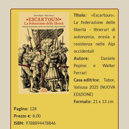
Titolo:
«Escartoun».
La federazione delle
libertà - Itinerari di
autonomia, eresia e
resistenza nelle Alpi
occidentali
Autore:
Daniele
Pepino e Walter
Ferrari
Casa editrice:
Tabor,
Valsusa 2025 (NUOVA
EDIZIONE)
Formato:
21 x 13 cm
Pagine:
128
Prezzo €:
8.00
ISBN:
9788894478846