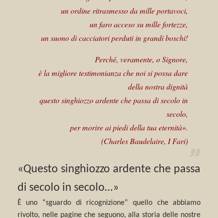
un ordine ritrasmesso da mille portavoci,
un faro acceso su mille fortezze,
un suono di cacciatori perduti in grandi boschi!
Perché, veramente, o Signore,
è la migliore testimonianza che noi si possa dare
della nostra dignità
questo singhiozzo ardente che passa di secolo in
secolo,
per morire ai piedi della tua eternità».
(Charles Baudelaire,
I Fari
)
«Questo singhiozzo ardente che passa
di secolo in secolo…»
È uno “sguardo di ricognizione” quello che abbiamo
rivolto, nelle pagine che seguono, alla storia delle nostre