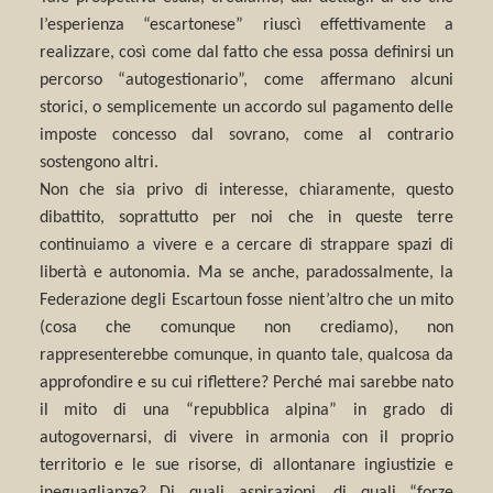
l’esperienza “escartonese” riuscì effettivamente a
realizzare, così come dal fatto che essa possa definirsi un
percorso “autogestionario”, come affermano alcuni
storici, o semplicemente un accordo sul pagamento delle
imposte concesso dal sovrano, come al contrario
sostengono altri.
Non che sia privo di interesse, chiaramente, questo
dibattito, soprattutto per noi che in queste terre
continuiamo a vivere e a cercare di strappare spazi di
libertà e autonomia. Ma se anche, paradossalmente, la
Federazione degli Escartoun fosse nient’altro che un mito
(cosa che comunque non crediamo), non
rappresenterebbe comunque, in quanto tale, qualcosa da
approfondire e su cui riflettere? Perché mai sarebbe nato
il mito di una “repubblica alpina” in grado di
autogovernarsi, di vivere in armonia con il proprio
territorio e le sue risorse, di allontanare ingiustizie e
ineguaglianze? Di quali aspirazioni, di quali “forze