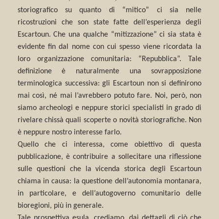
storiografico su quanto di “mitico” ci sia nelle
ricostruzioni che son state fatte dell’esperienza degli
Escartoun. Che una qualche “mitizzazione” ci sia stata è
evidente fin dal nome con cui spesso viene ricordata la
loro organizzazione comunitaria: “Repubblica”. Tale
definizione è naturalmente una sovrapposizione
terminologica successiva: gli Escartoun non si definirono
mai così, né mai l’avrebbero potuto fare. Noi, però, non
siamo archeologi e neppure storici specialisti in grado di
rivelare chissà quali scoperte o novità storiografiche. Non
è neppure nostro interesse farlo.
Quello che ci interessa, come obiettivo di questa
pubblicazione, è contribuire a sollecitare una riflessione
sulle questioni che la vicenda storica degli Escartoun
chiama in causa: la questione dell’autonomia montanara,
in particolare, e dell’autogoverno comunitario delle
bioregioni, più in generale.
Tale prospettiva esula, crediamo, dai dettagli di ciò che