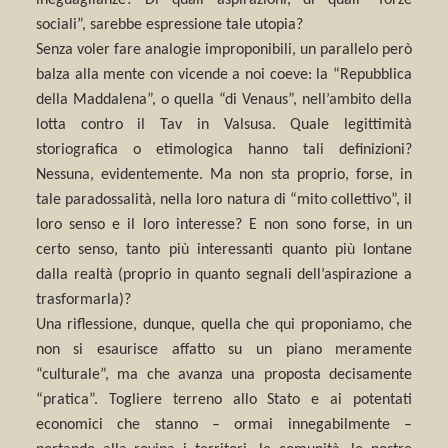
sociali”, sarebbe espressione tale utopia?
Senza voler fare analogie improponibili, un parallelo però
balza alla mente con vicende a noi coeve: la “Repubblica
della Maddalena”, o quella “di Venaus”, nell’ambito della
lotta contro il Tav in Valsusa. Quale legittimità
storiografica o etimologica hanno tali definizioni?
Nessuna, evidentemente. Ma non sta proprio, forse, in
tale paradossalità, nella loro natura di “mito collettivo”, il
loro senso e il loro interesse? E non sono forse, in un
certo senso, tanto più interessanti quanto più lontane
dalla realtà (proprio in quanto segnali dell’aspirazione a
trasformarla)?
Una riflessione, dunque, quella che qui proponiamo, che
non si esaurisce affatto su un piano meramente
“culturale”, ma che avanza una proposta decisamente
“pratica”. Togliere terreno allo Stato e ai potentati
economici che stanno – ormai innegabilmente –