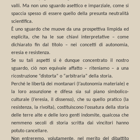
valli. Ma non uno sguardo asettico e imparziale, come si
spaccia spesso di essere quello della presunta neutralità
scientifica.
È uno sguardo che muove da una prospettiva limpida ed
esplicita, che ha le sue chiavi interpretative – come
dichiarato fin dal titolo – nei concetti di autonomia,
eresia e resistenza.
Se su tali aspetti si è dunque concentrato il nostro
sguardo, ciò non equivale affatto – riteniamo – a una
ricostruzione “distorta” o “arbitraria” della storia.
Perché le libertà dei montanari (l’autonomia materiale) e
la loro assunzione e difesa sia sul piano simbolico-
culturale (l’eresia, il dissenso), che su quello pratico (la
resistenza, la rivolta), costituiscono l’ossatura della storia
delle terre alte e delle loro genti indomite, qualcosa che
nemmeno secoli di storia scritta dai vincitori hanno
potuto cancellare.
Non entreremo, volutamente, nel merito del dibattito