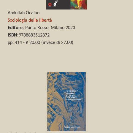
Abdullah Öcalan
Sociologia della libertà
Editore:
Punto Rosso, Milano 2023
ISBN:
9788883512872
pp. 414 - € 20.00 (invece di 27.00)