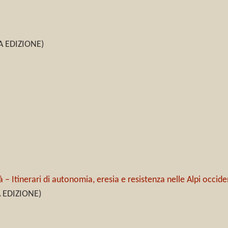
A EDIZIONE)
à – Itinerari di autonomia, eresia e resistenza nelle Alpi occide
A EDIZIONE)