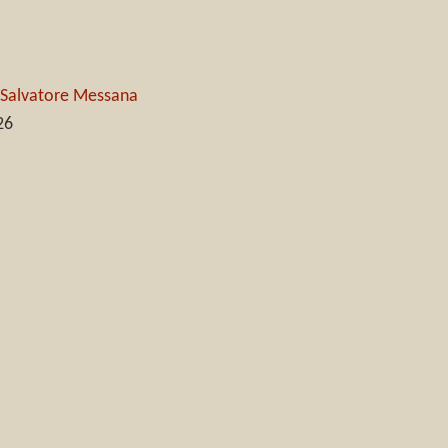
di Salvatore Messana
26