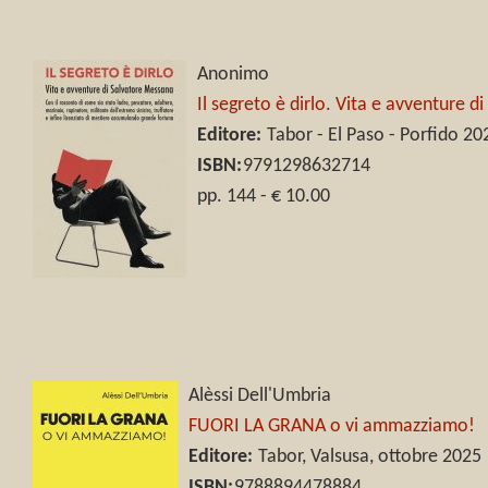
Anonimo
Il segreto è dirlo. Vita e avventure 
Editore:
Tabor - El Paso - Porfido 20
ISBN:
9791298632714
pp. 144 - € 10.00
Alèssi Dell'Umbria
FUORI LA GRANA o vi ammazziamo!
Editore:
Tabor, Valsusa, ottobre 2025
ISBN:
9788894478884