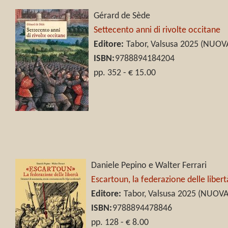
Gérard de Sède
Settecento anni di rivolte occitane
Editore:
Tabor, Valsusa 2025 (NUOV
ISBN:
9788894184204
pp. 352 - € 15.00
Daniele Pepino e Walter Ferrari
Escartoun, la federazione delle libert
Editore:
Tabor, Valsusa 2025 (NUOV
ISBN:
9788894478846
pp. 128 - € 8.00