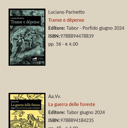
Luciano Parinetto
Transe e dépense
Editore:
Tabor - Porfido giugno 2024
ISBN:
9788894478839
pp. 56 - € 4.00
Aa.Vv.
La guerra delle foreste
Editore:
Tabor giugno 2024
ISBN:
9788894184235