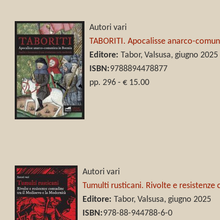
Autori vari
TABORITI. Apocalisse anarco-comunis
Editore:
Tabor, Valsusa, giugno 2025
ISBN:
9788894478877
pp. 296 - € 15.00
Autori vari
Tumulti rusticani. Rivolte e resistenze
Editore:
Tabor, Valsusa, giugno 2025
ISBN:
978-88-944788-6-0