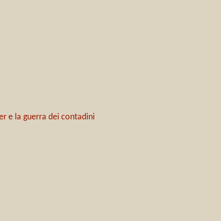
r e la guerra dei contadini
5