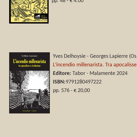
pp. 48 - € 4.00
Yves Delhoysie - Georges Lapierre (Os
L’incendio millenarista. Tra apocalisse
Editore:
Tabor - Malamente 2024
ISBN:
9791280497222
pp. 576 - € 20,00