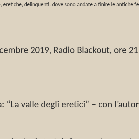
 eretiche, delinquenti: dove sono andate a finire le antiche fe
 dicembre 2019, Radio Blackout, ore 21
ia: “La valle degli eretici” – con l’a