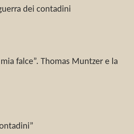
 guerra dei contadini
a mia falce”. Thomas Muntzer e la
contadini”