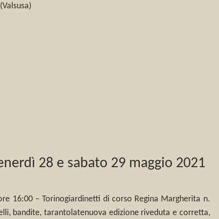
s (Valsusa)
venerdì 28 e sabato 29 maggio 2021
re 16:00 – Torinogiardinetti di corso Regina Margherita n.
li, bandite, tarantolatenuova edizione riveduta e corretta,