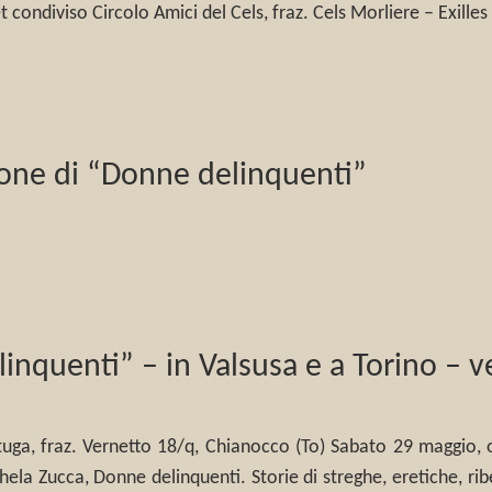
t condiviso Circolo Amici del Cels, fraz. Cels Morliere – Exille
ione di “Donne delinquenti”
nquenti” – in Valsusa e a Torino – 
ga, fraz. Vernetto 18/q, Chianocco (To) Sabato 29 maggio, o
 Zucca, Donne delinquenti. Storie di streghe, eretiche, ribel