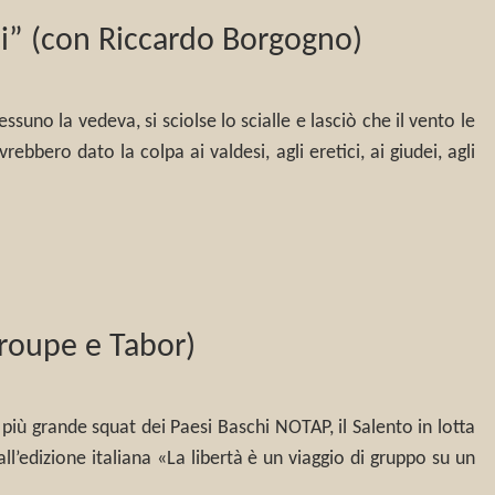
ci” (con Riccardo Borgogno)
uno la vedeva, si sciolse lo scialle e lasciò che il vento le
rebbero dato la colpa ai valdesi, agli eretici, ai giudei, agli
Troupe e Tabor)
 più grande squat dei Paesi Baschi NOTAP, il Salento in lotta
l’edizione italiana «La libertà è un viaggio di gruppo su un