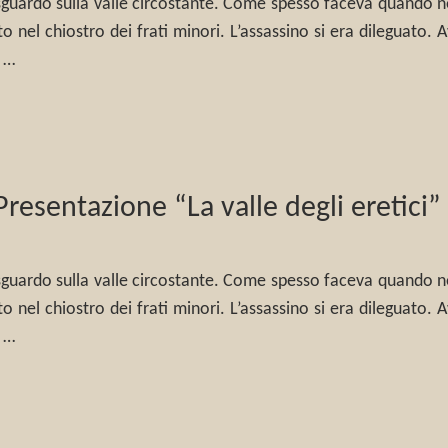
guardo sulla valle circostante. Come spesso faceva quando ness
 nel chiostro dei frati minori. L’assassino si era dileguato. Av
i …
resentazione “La valle degli eretici
guardo sulla valle circostante. Come spesso faceva quando ness
 nel chiostro dei frati minori. L’assassino si era dileguato. Av
i …