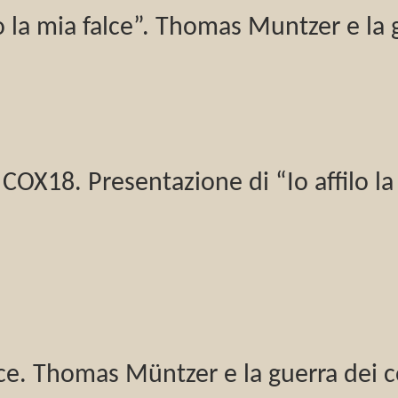
lo la mia falce”. Thomas Muntzer e la
COX18. Presentazione di “Io affilo l
alce. Thomas Müntzer e la guerra dei 