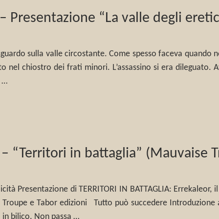
– Presentazione “La valle degli ereti
guardo sulla valle circostante. Come spesso faceva quando ness
 nel chiostro dei frati minori. L’assassino si era dileguato. Av
i …
 – “Territori in battaglia” (Mauvaise 
licità Presentazione di TERRITORI IN BATTAGLIA: Errekaleor, il
e Troupe e Tabor edizioni Tutto può succedere Introduzione al
in bilico. Non passa …