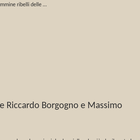
mmine ribelli delle …
utore Riccardo Borgogno e Massimo