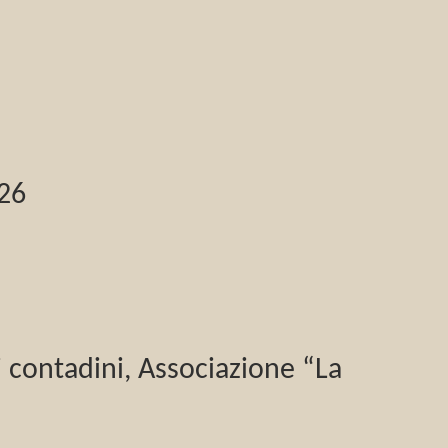
026
i contadini, Associazione “La