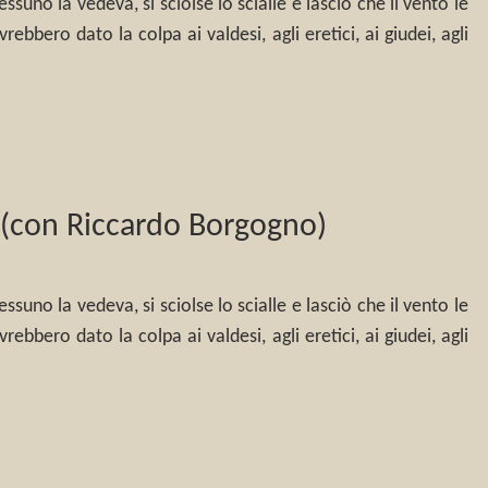
uno la vedeva, si sciolse lo scialle e lasciò che il vento le
rebbero dato la colpa ai valdesi, agli eretici, ai giudei, agli
” (con Riccardo Borgogno)
uno la vedeva, si sciolse lo scialle e lasciò che il vento le
rebbero dato la colpa ai valdesi, agli eretici, ai giudei, agli