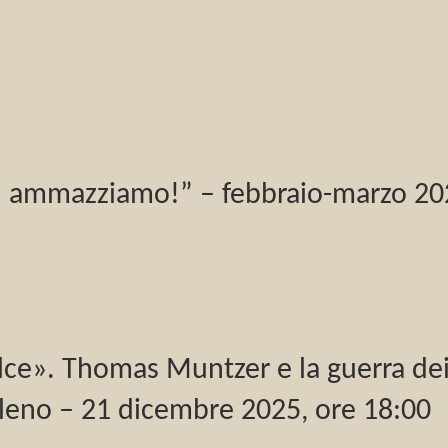
 vi ammazziamo!” – febbraio-marzo 2
falce». Thomas Muntzer e la guerra de
oleno – 21 dicembre 2025, ore 18:00