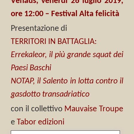
Venaus, venerdì 26 luglio 2019,
ore 12:00 – Festival Alta felicità
Presentazione di
TERRITORI IN BATTAGLIA:
Errekaleor, il più grande squat dei
Paesi Baschi
NOTAP, il Salento in lotta contro il
gasdotto transadriatico
con il collettivo
Mauvaise Troupe
e
Tabor edizioni