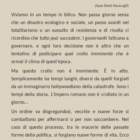
(Ayse Deniz Karacagil)
Viviamo in un tempo in bilico. Non passa giorno senza
che un disastro ecologico e sociale, un passo avanti nel
totalitarismo o un sussulto di resistenza e di rivolta ci
ricordino che
tutto può succedere
. I governanti faticano a
governare, e ogni loro decisione non è altro che un
tentativo di posticipare quel
crollo imminente
che è
ormai il clima di quest’epoca.
Ma questo crollo non è imminente. È in atto.
Semplicemente ha tempi lunghi, diversi da quelli forgiati
da un immaginario hollywoodiano della catastrofe. Sono i
tempi della storia. L’Impero romano non è crollato in un
giorno…
Un ordine va disgregandosi, vecchie e nuove forze si
combattono per affermarsi o per non soccombere. Nel
caos di questo processo, tra le macerie delle passate
forme della politica, si forgiano nuove forme di vita. Ecco