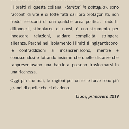
I libretti di questa collana,
«
territori in battagli
a
»
, sono
racconti di vite e di lotte fatti dai loro protagonisti, non
freddi resoconti di una qualche area politica. Tradurli,
diffonderli, stimolarne di nuovi, è uno strumento per
innescare relazioni, saldare complicità, stringere
alleanze. Perché nell’isolamento i limiti si ingigantiscono,
le contraddizioni si incancreniscono, mentre è
conoscendosi e lottando insieme che quelle distanze che
rappresentavano una barriera possono trasformarsi in
una ricchezza.
Oggi più che mai, le ragioni per unire le forze sono più
grandi di quelle che ci dividono.
Tabor,
primavera 2019