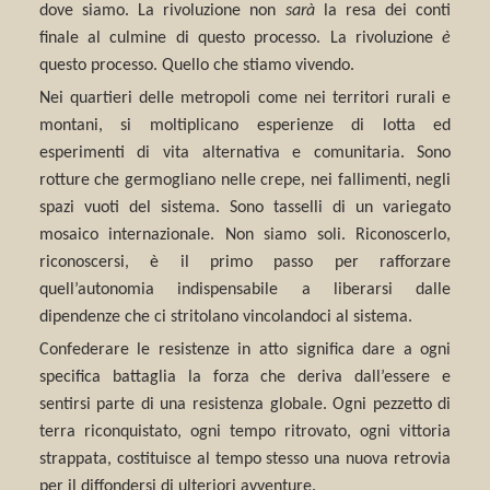
dove siamo. La rivoluzione non
sarà
la resa dei conti
finale al culmine di questo processo. La rivoluzione
è
questo processo. Quello che stiamo vivendo.
Nei quartieri delle metropoli come nei territori rurali e
montani, si moltiplicano esperienze di lotta ed
esperimenti di vita alternativa e comunitaria. Sono
rotture che germogliano nelle crepe, nei fallimenti, negli
spazi vuoti del sistema. Sono tasselli di un variegato
mosaico internazionale. Non siamo soli. Riconoscerlo,
riconoscersi, è il primo passo per rafforzare
quell’autonomia indispensabile a liberarsi dalle
dipendenze che ci stritolano vincolandoci al sistema.
Confederare le resistenze in atto significa dare a ogni
specifica battaglia la forza che deriva dall’essere e
sentirsi parte di una resistenza globale. Ogni pezzetto di
terra riconquistato, ogni tempo ritrovato, ogni vittoria
strappata, costituisce al tempo stesso una nuova retrovia
per il diffondersi di ulteriori avventure.