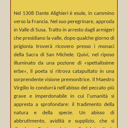
Nel 1308 Dante Alighieri è esule, in cammino
verso la Francia. Nel suo peregrinare, approda
in Valle di Susa. Tratto in arresto dagli armigeri
che presidiano la valle, dopo qualche giorno di
prigionia troverà ricovero presso i monaci
della Sacra di San Michele. Quivi, nel riposo
illuminato da una pozione di «spetialissime
erbe», il poeta si ritrova catapultato in una
sorprendente visione premonitrice. Il Maestro
Virgilio lo condurrà nell’abisso del peccato più
grave e imperdonabile in cui l’umanità si
appresta a sprofondare: il tradimento della
natura e della specie. Un abisso di
abbrutimento, avidità e supplizio, che si