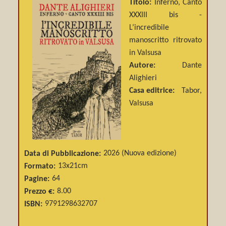
Titolo:
Inferno, Canto
XXXIII bis -
L’incredibile
manoscritto ritrovato
in Valsusa
Autore:
Dante
Alighieri
Casa editrice:
Tabor,
Valsusa
Data di Pubblicazione:
2026 (Nuova edizione)
Formato:
13x21cm
Pagine:
64
Prezzo €:
8.00
ISBN:
9791298632707